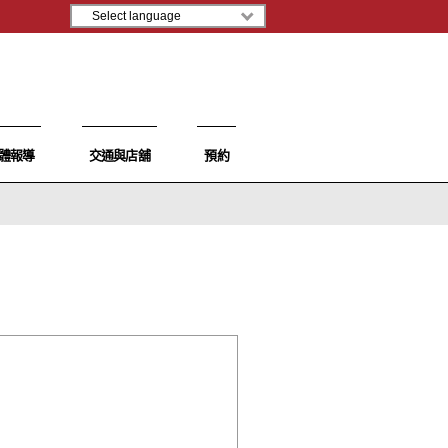
體報導
交通與店舖
預約