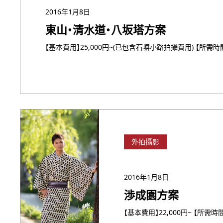
2016年1月8日
東山・清水道・八坂塔方案
外拍攝影
2016年1月8日
渉成園方案