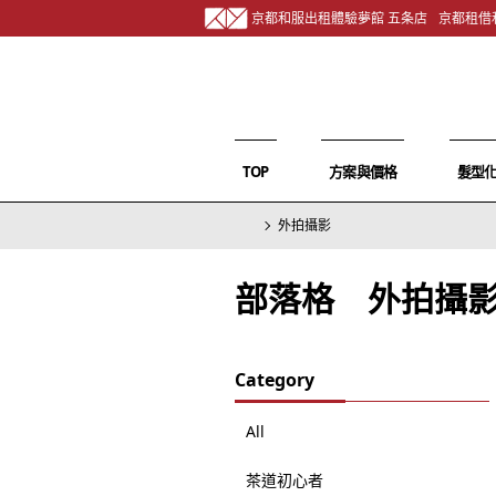
京都和服出租體驗夢館 五条店
京都租借
TOP
方案與價格
髮型
外拍攝影
部落格 外拍攝
Category
All
茶道初心者