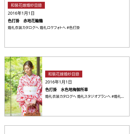
和裝花嫁婚紗目錄
2016年1月1日
色打掛 赤地花輪鶴
婚礼衣装カタログへ 婚礼ロケフォトへ #色打掛
和裝花嫁婚紗目錄
2016年1月1日
色打掛 水色地梅御所車
婚礼衣装カタログへ 婚礼スタジオプランへ #婚礼スタ