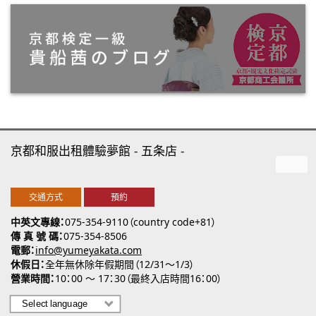
京都和服出租體驗夢館
五条店
交通方式
預約
中英文專線
075-354-9110（country code+81）
傳 真 號 碼
075-354-8506
電郵
info@yumeyakata.com
休假日
全年無休除年假期間（12/31～1/3）
營業時間
10：00 ～ 17：30（最終入店時間16：00）