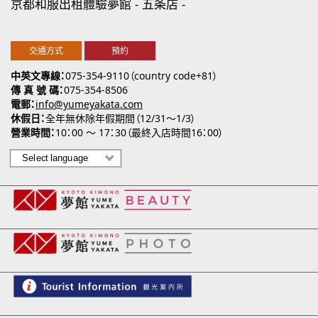
京都和服出租體驗夢館
五条店
交通方式
預約
中英文專線
075-354-9110（country code+81）
傳 真 號 碼
075-354-8506
電郵
info@yumeyakata.com
休假日
全年無休除年假期間（12/31～1/3）
營業時間
10：00 ～ 17：30（最終入店時間16：00）