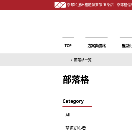
京都和服出租體驗夢館 五条店
京都租借
TOP
方案與價格
髮型
部落格一覧
部落格
Category
All
茶道初心者