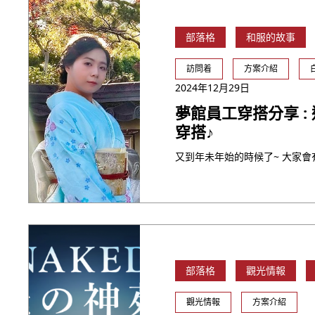
部落格
和服的故事
訪問着
方案介紹
2024年12月29日
夢館員工穿搭分享 :
穿搭♪
部落格
觀光情報
觀光情報
方案介紹