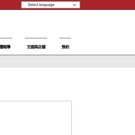
體報導
交通與店舖
預約