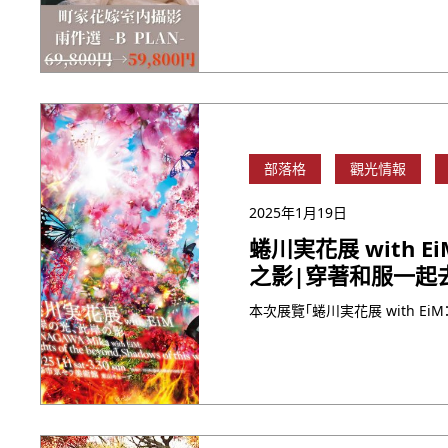
部落格
觀光情報
2025年1月19日
蜷川実花展 with 
之影|穿著和服一起